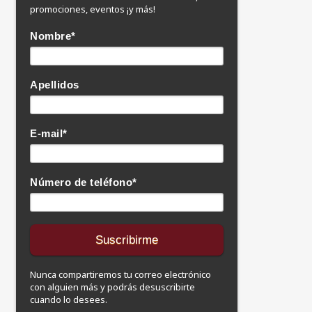
promociones, eventos ¡y más!
Nombre
*
Apellidos
E-mail
*
Número de teléfono
*
Nunca compartiremos tu correo electrónico
con alguien más y podrás desuscribirte
cuando lo desees.