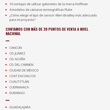
10 ventajas de utilizar gabinetes de la marca Hoffman
4 modelos de cámaras termográficas Fluke
¿Cómo elegir el tipo de sensor Allen Bradley más adecuado
para mi proyecto?
CONTAMOS CON MÁS DE 20 PUNTOS DE VENTA A NIVEL
NACIONAL
CANCÚN
CD. JUÁREZ
CD. ACUÑA
CD. DEL CARMEN
CIUDAD DE MÉXICO
COATZACOALCOS
CUAUTITLÁN
CUERNAVACA
DURANGO
GUADALAJARA