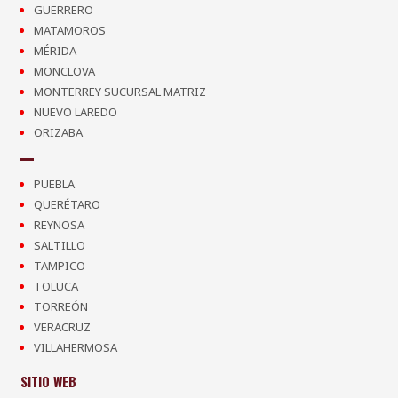
GUERRERO
MATAMOROS
MÉRIDA
MONCLOVA
MONTERREY SUCURSAL MATRIZ
NUEVO LAREDO
ORIZABA
PUEBLA
QUERÉTARO
REYNOSA
SALTILLO
TAMPICO
TOLUCA
TORREÓN
VERACRUZ
VILLAHERMOSA
SITIO WEB