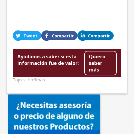
Tweet
Compartir
Compartir
Ayúdanos a saber si esta
Quiero
información fue de valor:
saber
más
Topics:
Hoffman