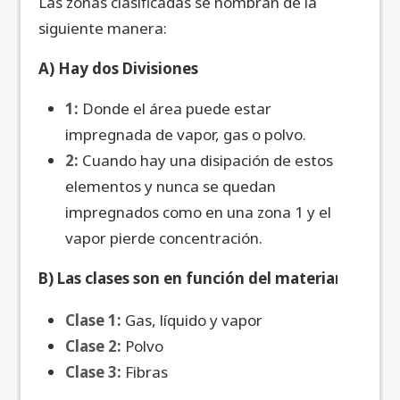
Las zonas clasificadas se nombran de la
siguiente manera:
A) Hay dos Divisiones
1:
Donde el área puede estar
impregnada de vapor, gas o polvo.
2:
Cuando hay una disipación de estos
elementos y nunca se quedan
impregnados como en una zona 1 y el
vapor pierde concentración.
B) Las clases son en función del materia
l
Clase 1:
Gas, líquido y vapor
Clase 2:
Polvo
Clase 3:
Fibras