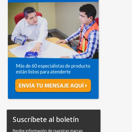
Suscríbete al boletín
Recibe información de nuestras marcas,