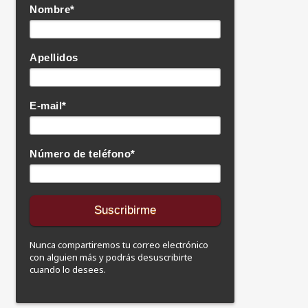
Nombre
*
Apellidos
E-mail
*
Número de teléfono
*
Nunca compartiremos tu correo electrónico
con alguien más y podrás desuscribirte
cuando lo desees.