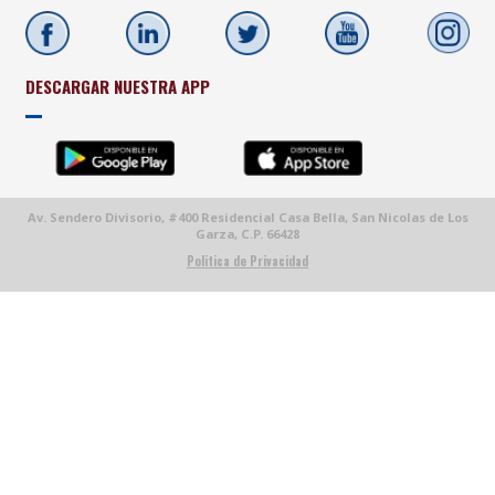
DESCARGAR NUESTRA APP
Av. Sendero Divisorio, #400 Residencial Casa Bella, San Nicolas de Los
Garza, C.P. 66428
Politica de Privacidad