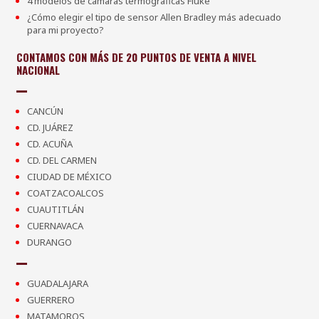
4 modelos de cámaras termográficas Fluke
¿Cómo elegir el tipo de sensor Allen Bradley más adecuado
para mi proyecto?
CONTAMOS CON MÁS DE 20 PUNTOS DE VENTA A NIVEL
NACIONAL
CANCÚN
CD. JUÁREZ
CD. ACUÑA
CD. DEL CARMEN
CIUDAD DE MÉXICO
COATZACOALCOS
CUAUTITLÁN
CUERNAVACA
DURANGO
GUADALAJARA
GUERRERO
MATAMOROS