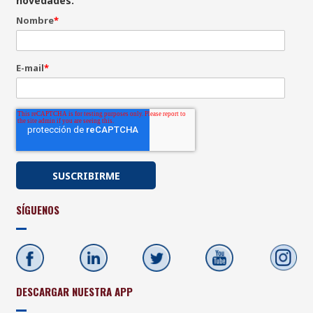
novedades.
Nombre
*
E-mail
*
SÍGUENOS
DESCARGAR NUESTRA APP