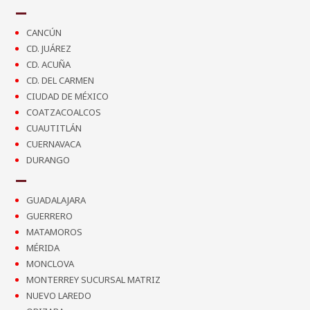
CANCÚN
CD. JUÁREZ
CD. ACUÑA
CD. DEL CARMEN
CIUDAD DE MÉXICO
COATZACOALCOS
CUAUTITLÁN
CUERNAVACA
DURANGO
GUADALAJARA
GUERRERO
MATAMOROS
MÉRIDA
MONCLOVA
MONTERREY SUCURSAL MATRIZ
NUEVO LAREDO