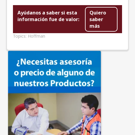
Ayúdanos a saber si esta
Quiero
información fue de valor:
saber
más
Topics:
Hoffman