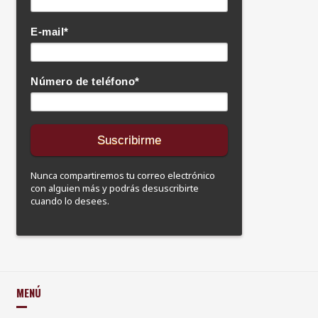
E-mail
*
Número de teléfono
*
Nunca compartiremos tu correo electrónico
con alguien más y podrás desuscribirte
cuando lo desees.
MENÚ