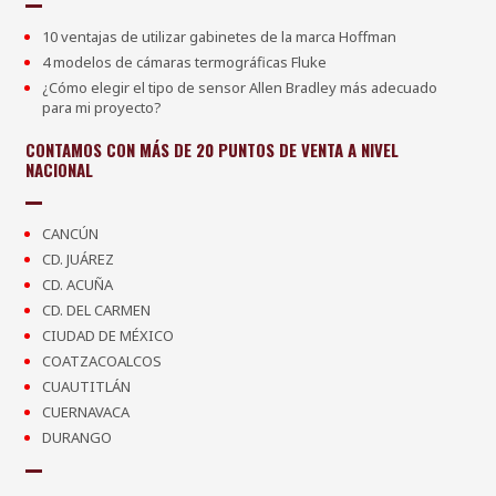
10 ventajas de utilizar gabinetes de la marca Hoffman
4 modelos de cámaras termográficas Fluke
¿Cómo elegir el tipo de sensor Allen Bradley más adecuado
para mi proyecto?
CONTAMOS CON MÁS DE 20 PUNTOS DE VENTA A NIVEL
NACIONAL
CANCÚN
CD. JUÁREZ
CD. ACUÑA
CD. DEL CARMEN
CIUDAD DE MÉXICO
COATZACOALCOS
CUAUTITLÁN
CUERNAVACA
DURANGO