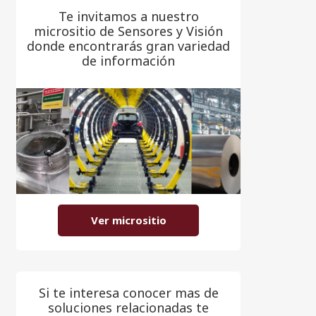
Te invitamos a nuestro
micrositio de Sensores y Visión
donde encontrarás gran variedad
de información
Ver micrositio
Si te interesa conocer mas de
soluciones relacionadas te