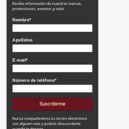
Recibe información de nuestras marcas,
promociones, eventos ¡y más!
Nombre
*
Apellidos
E-mail
*
Número de teléfono
*
Nunca compartiremos tu correo electrónico
con alguien más y podrás desuscribirte
cuando lo desees.