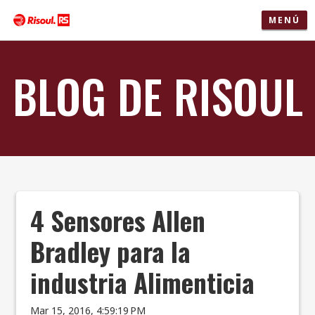
MENÚ
BLOG DE RISOUL
4 Sensores Allen
Bradley para la
industria Alimenticia
Mar 15, 2016, 4:59:19 PM