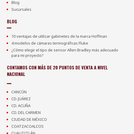
Blog
Sucursales
BLOG
10 ventajas de utilizar gabinetes de la marca Hoffman
4 modelos de cámaras termográficas Fluke
¿Cómo elegir el tipo de sensor Allen Bradley más adecuado
para mi proyecto?
CONTAMOS CON MÁS DE 20 PUNTOS DE VENTA A NIVEL
NACIONAL
CANCÚN
CD. JUÁREZ
CD. ACUÑA
CD. DEL CARMEN
CIUDAD DE MÉXICO
COATZACOALCOS
CUAUTITLÁN