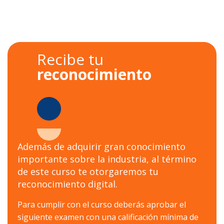
Recibe tu
reconocimiento
Además de adquirir gran conocimiento
importante sobre la industria, al término
de este curso te otorgaremos tu
reconocimiento digital.
Para cumplir con el curso deberás aprobar el
siguiente examen con una calificación mínima de