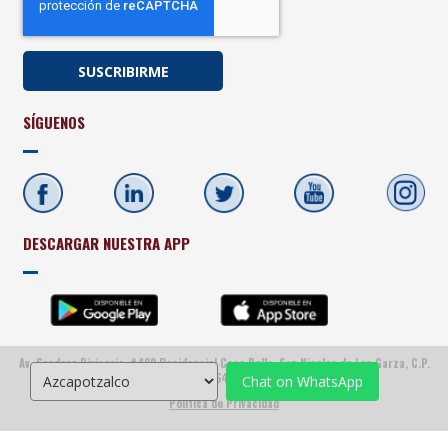
SÍGUENOS
DESCARGAR NUESTRA APP
Av. Sendero Divisorio, #400 Residencial Casa Bella, San Nicolas de Los Garza, C.P.
66428
Chat on WhatsApp
Politica de Privacidad