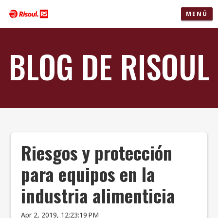
MENÚ
BLOG DE RISOUL
Riesgos y protección
para equipos en la
industria alimenticia
Apr 2, 2019, 12:23:19 PM