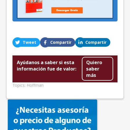
Tweet
Compartir
Compartir
Ayúdanos a saber si esta
Quiero
información fue de valor:
saber
más
Topics:
Hoffman