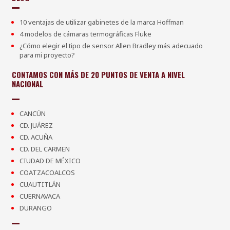
10 ventajas de utilizar gabinetes de la marca Hoffman
4 modelos de cámaras termográficas Fluke
¿Cómo elegir el tipo de sensor Allen Bradley más adecuado
para mi proyecto?
CONTAMOS CON MÁS DE 20 PUNTOS DE VENTA A NIVEL
NACIONAL
CANCÚN
CD. JUÁREZ
CD. ACUÑA
CD. DEL CARMEN
CIUDAD DE MÉXICO
COATZACOALCOS
CUAUTITLÁN
CUERNAVACA
DURANGO