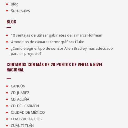
Blog
Sucursales
BLOG
10 ventajas de utilizar gabinetes de la marca Hoffman
4 modelos de cámaras termográficas Fluke
¿Cómo elegir el tipo de sensor Allen Bradley más adecuado
para mi proyecto?
CONTAMOS CON MÁS DE 20 PUNTOS DE VENTA A NIVEL
NACIONAL
CANCÚN
CD. JUÁREZ
CD. ACUÑA
CD. DEL CARMEN
CIUDAD DE MÉXICO
COATZACOALCOS
CUAUTITLÁN