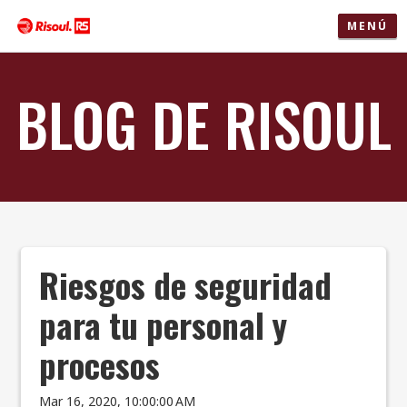
MENÚ
BLOG DE RISOUL
Riesgos de seguridad
para tu personal y
procesos
Mar 16, 2020, 10:00:00 AM