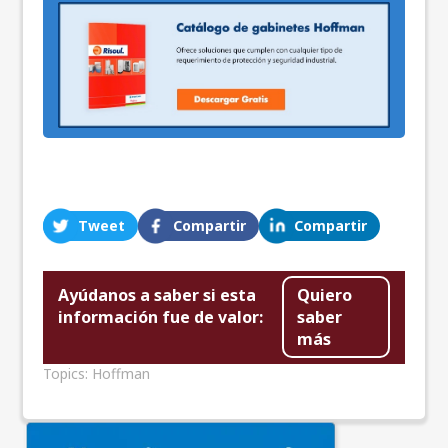
Tweet
Compartir
Compartir
Ayúdanos a saber si esta
Quiero
información fue de valor:
saber
más
Topics:
Hoffman