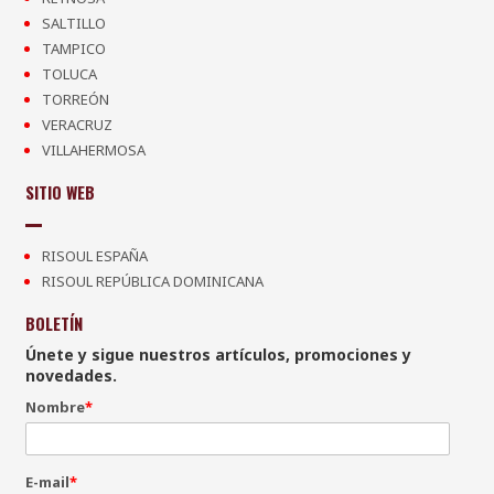
SALTILLO
TAMPICO
TOLUCA
TORREÓN
VERACRUZ
VILLAHERMOSA
SITIO WEB
RISOUL ESPAÑA
RISOUL REPÚBLICA DOMINICANA
BOLETÍN
Únete y sigue nuestros artículos, promociones y
novedades.
Nombre
*
E-mail
*