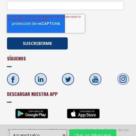
SÍGUENOS
DESCARGAR NUESTRA APP
Av. Sendero Divisorio, #400 Residencial Casa Bella, San Nicolas de Los
Garza, C.P. 66428
Chat on WhatsApp