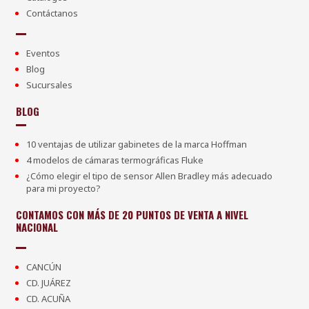
Contáctanos
Eventos
Blog
Sucursales
BLOG
10 ventajas de utilizar gabinetes de la marca Hoffman
4 modelos de cámaras termográficas Fluke
¿Cómo elegir el tipo de sensor Allen Bradley más adecuado
para mi proyecto?
CONTAMOS CON MÁS DE 20 PUNTOS DE VENTA A NIVEL
NACIONAL
CANCÚN
CD. JUÁREZ
CD. ACUÑA