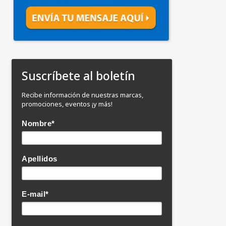
Suscríbete al boletín
Recibe información de nuestras marcas,
promociones, eventos ¡y más!
Nombre
*
Apellidos
E-mail
*