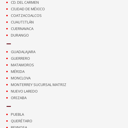
CD. DEL CARMEN
CIUDAD DE MÉXICO
COATZACOALCOS
CUAUTITLÁN
CUERNAVACA
DURANGO
GUADALAJARA
GUERRERO
MATAMOROS
MÉRIDA
MONCLOVA
MONTERREY SUCURSAL MATRIZ
NUEVO LAREDO
ORIZABA
PUEBLA
QUERÉTARO
REYNOSA