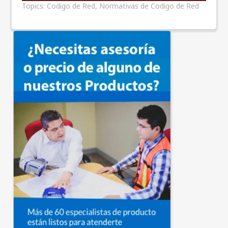
Topics:
Codigo de Red
,
Normativas de Codigo de Red