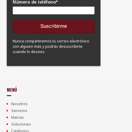
Número de teléfono
*
Nunca compartiremos tu correo electrónico
con alguien más y podrás desuscribirte
cuando lo desees.
MENÚ
Nosotros
Servicios
Marcas
Soluciones
Catálogos