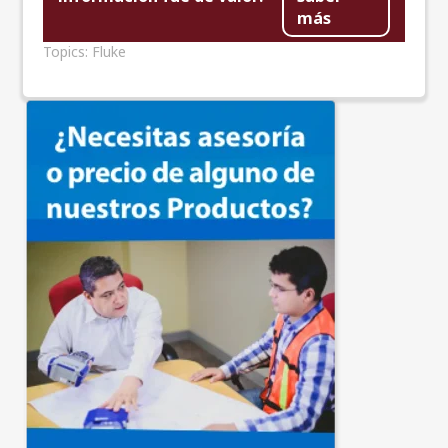
más
Topics:
Fluke