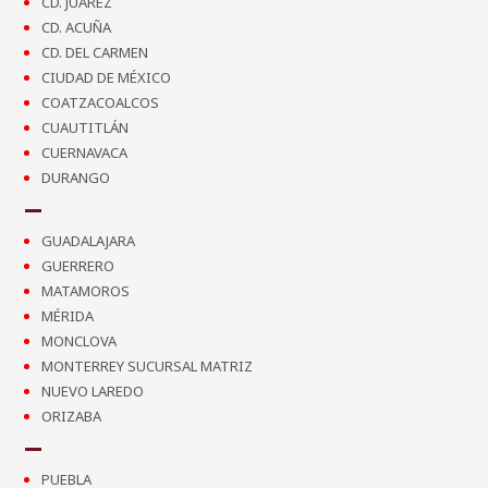
CD. JUÁREZ
CD. ACUÑA
CD. DEL CARMEN
CIUDAD DE MÉXICO
COATZACOALCOS
CUAUTITLÁN
CUERNAVACA
DURANGO
GUADALAJARA
GUERRERO
MATAMOROS
MÉRIDA
MONCLOVA
MONTERREY SUCURSAL MATRIZ
NUEVO LAREDO
ORIZABA
PUEBLA