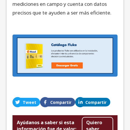
mediciones en campo y cuenta con datos
precisos que te ayuden a ser más eficiente.
Tweet
Compartir
Compartir
Ayúdanos a saber si esta
Quiero
información fue de valor:
saber