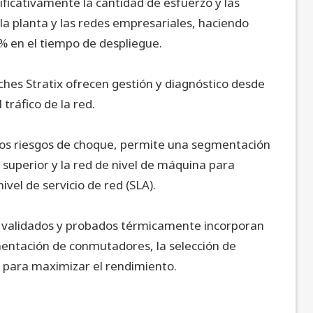
ficativamente la cantidad de esfuerzo y las
 la planta y las redes empresariales, haciendo
% en el tiempo de despliegue.
ches Stratix ofrecen gestión y diagnóstico desde
tráfico de la red.
los riesgos de choque, permite una segmentación
l superior y la red de nivel de máquina para
vel de servicio de red (SLA).
 validados y probados térmicamente incorporan
mentación de conmutadores, la selección de
s para maximizar el rendimiento.