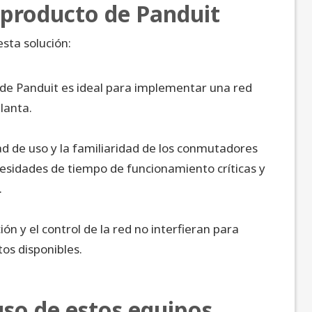
 producto de Panduit
sta solución:
 de Panduit es ideal para implementar una red
lanta.
dad de uso y la familiaridad de los conmutadores
esidades de tiempo de funcionamiento críticas y
.
n y el control de la red no interfieran para
os disponibles.
uso de estos equipos