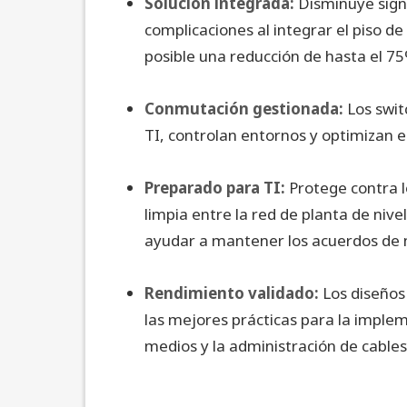
Solución integrada:
Disminuye signi
complicaciones al integrar el piso de
posible una reducción de hasta el 75
Conmutación gestionada:
Los swit
TI, controlan entornos y optimizan el 
Preparado para TI:
Protege contra 
limpia entre la red de planta de nive
ayudar a mantener los acuerdos de ni
Rendimiento validado:
Los diseños
las mejores prácticas para la imple
medios y la administración de cable