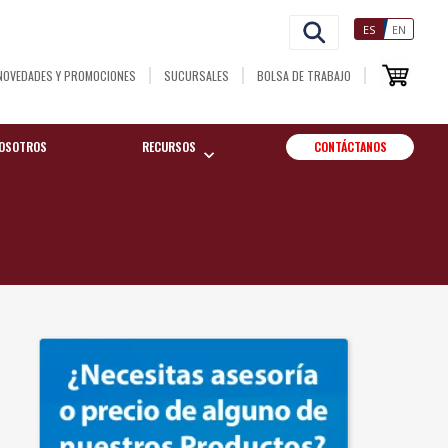
ES
EN
NOVEDADES Y PROMOCIONES
SUCURSALES
BOLSA DE TRABAJO
OSOTROS
RECURSOS
CONTÁCTANOS