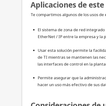
Aplicaciones de este
Te compartimos algunos de los usos de e
El sistema de zona de red integrado
EtherNet / IP entre la empresa y la p
Usar esta solución permite la facili
de TI mientras se mantienen las nec
las interfaces de control en la planta
Permite asegurar que la administració
hacer un uso más efectivo de sus dat
Consideraciones de 