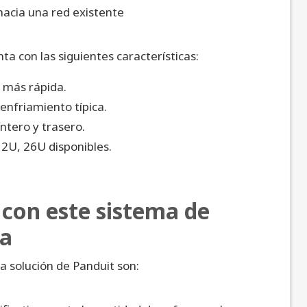
acia una red existente
ta con las siguientes características:
 más rápida.
enfriamiento típica.
ntero y trasero.
12U, 26U disponibles.
 con este sistema de
da
a solución de Panduit son: