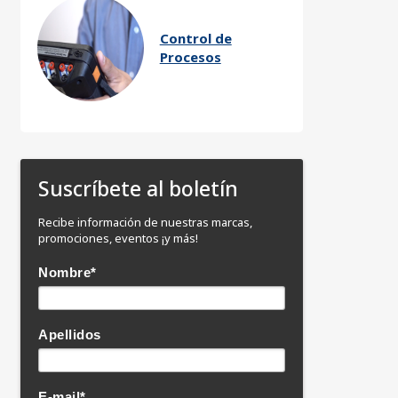
Control de
Procesos
Suscríbete al boletín
Recibe información de nuestras marcas,
promociones, eventos ¡y más!
Nombre
*
Apellidos
E-mail
*