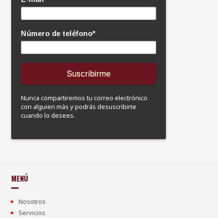
Número de teléfono
*
Nunca compartiremos tu correo electrónico
con alguien más y podrás desuscribirte
cuando lo desees.
MENÚ
Nosotros
Servicios