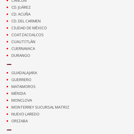
CANCÚN
CD. JUÁREZ
CD. ACUÑA
CD. DEL CARMEN
CIUDAD DE MÉXICO
COATZACOALCOS
CUAUTITLÁN
CUERNAVACA
DURANGO
GUADALAJARA
GUERRERO
MATAMOROS
MÉRIDA
MONCLOVA
MONTERREY SUCURSAL MATRIZ
NUEVO LAREDO
ORIZABA