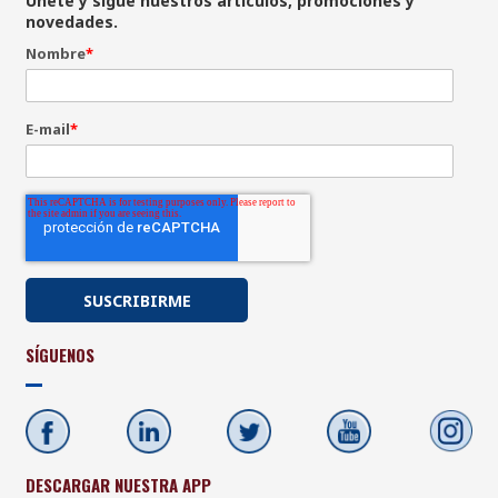
Únete y sigue nuestros artículos, promociones y
novedades.
Nombre
*
E-mail
*
SÍGUENOS
DESCARGAR NUESTRA APP