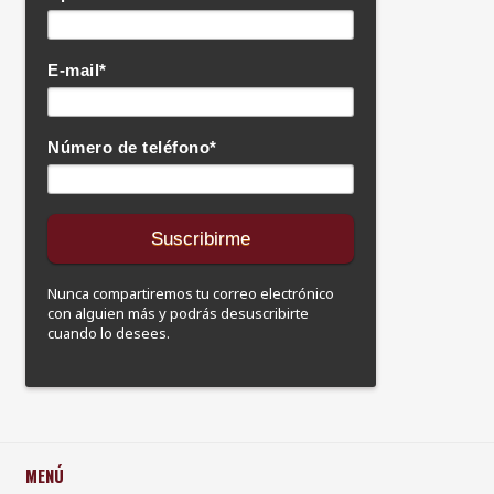
E-mail
*
Número de teléfono
*
Nunca compartiremos tu correo electrónico
con alguien más y podrás desuscribirte
cuando lo desees.
MENÚ