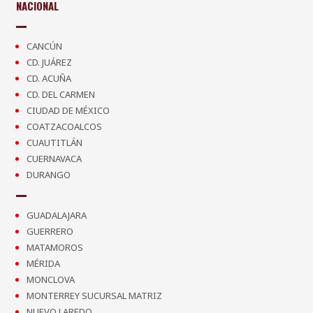
NACIONAL
CANCÚN
CD. JUÁREZ
CD. ACUÑA
CD. DEL CARMEN
CIUDAD DE MÉXICO
COATZACOALCOS
CUAUTITLÁN
CUERNAVACA
DURANGO
GUADALAJARA
GUERRERO
MATAMOROS
MÉRIDA
MONCLOVA
MONTERREY SUCURSAL MATRIZ
NUEVO LAREDO