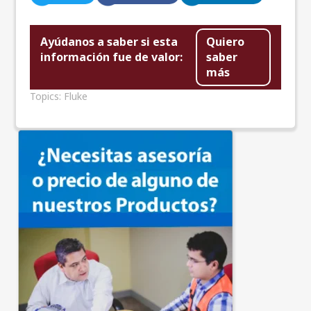
Ayúdanos a saber si esta
Quiero
información fue de valor:
saber
más
Topics:
Fluke