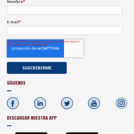
Nombre
*
E-mail
*
SÍGUENOS
DESCARGAR NUESTRA APP