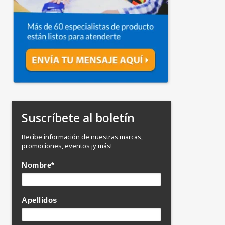
Suscríbete al boletín
Recibe información de nuestras marcas,
promociones, eventos ¡y más!
Nombre
*
Apellidos