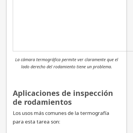
La cámara termográfica permite ver claramente que el
lado derecho del rodamiento tiene un problema.
Aplicaciones de inspección
de rodamientos
Los usos más comunes de la termografía
para esta tarea son: