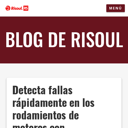
MENÚ
BLOG DE RISOUL
Detecta fallas
rápidamente en los
rodamientos de
motores con