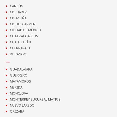
CANCÚN
CD. JUÁREZ
CD. ACUÑA
CD. DEL CARMEN
CIUDAD DE MÉXICO
COATZACOALCOS
CUAUTITLÁN
CUERNAVACA
DURANGO
GUADALAJARA
GUERRERO
MATAMOROS
MÉRIDA
MONCLOVA
MONTERREY SUCURSAL MATRIZ
NUEVO LAREDO
ORIZABA