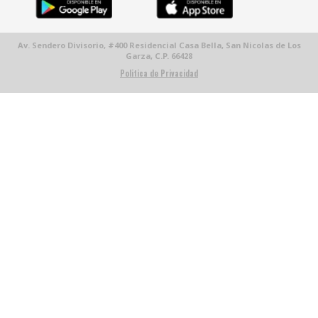
Av. Sendero Divisorio, #400 Residencial Casa Bella, San Nicolas de Los
Garza, C.P. 66428
Politica de Privacidad