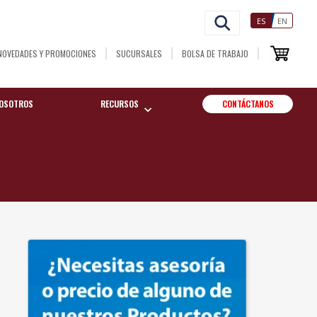
ES
EN
NOVEDADES Y PROMOCIONES
SUCURSALES
BOLSA DE TRABAJO
OSOTROS
RECURSOS
CONTÁCTANOS