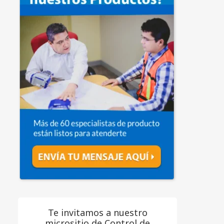
Te invitamos a nuestro
micrositio de Control de