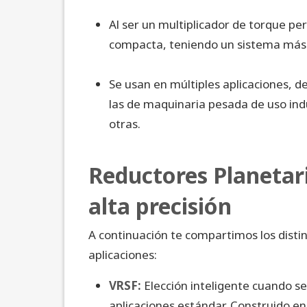
Al ser un multiplicador de torque p
compacta, teniendo un sistema más e
Se usan en múltiples aplicaciones, d
las de maquinaria pesada de uso ind
otras.
Reductores Planetar
alta precisión
A continuación te compartimos los distint
aplicaciones:
VRSF:
Elección inteligente cuando se
aplicaciones estándar. Construido en