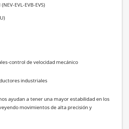
al (NEV-EVL-EVB-EVS)
U)
ales-control de velocidad mecánico
uctores industriales
nos ayudan a tener una mayor estabilidad en los
veyendo movimientos de alta precisión y