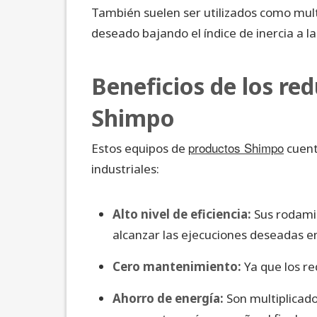
También suelen ser utilizados como mult
deseado bajando el índice de inercia a la
Beneficios de los re
Shimpo
productos Shimpo
Estos equipos de
cuent
industriales:
Alto nivel de eficiencia:
Sus rodamie
alcanzar las ejecuciones deseadas en
Cero mantenimiento:
Ya que los re
Ahorro de energía:
Son multiplicado