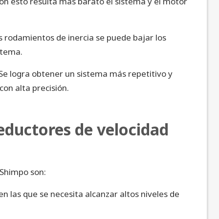
on esto resulta más barato el sistema y el motor
os rodamientos de inercia se puede bajar los
istema.
Se logra obtener un sistema más repetitivo y
on alta precisión.
reductores de velocidad
 Shimpo son:
n las que se necesita alcanzar altos niveles de