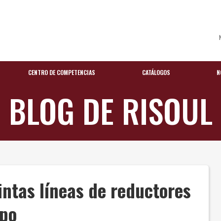
CENTRO DE COMPETENCIAS
CATÁLOGOS
N
BLOG DE RISOUL
intas líneas de reductores
mpo