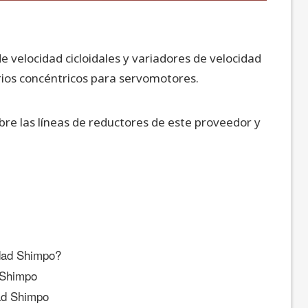
 velocidad cicloidales y variadores de velocidad
ios concéntricos para servomotores.
bre las líneas de reductores de este proveedor y
idad Shimpo?
 Shimpo
dad Shimpo