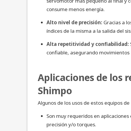
servomotor más pequeño al final y c
consume menos energía.
Alto nivel de precisión:
Gracias a l
índices de la misma a la salida del s
Alta repetitividad y confiabilidad:
confiable, asegurando movimientos c
Aplicaciones de los 
Shimpo
Algunos de los usos de estos equipos de
Son muy requeridos en aplicaciones e
precisión y/o torques.