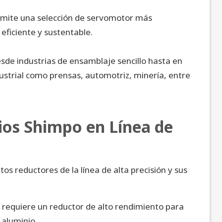
ermite una selección de servomotor más
ficiente y sustentable.
esde industrias de ensamblaje sencillo hasta en
ustrial como prensas, automotriz, minería, entre
ios Shimpo en Línea de
os reductores de la línea de alta precisión y sus
 requiere un reductor de alto rendimiento para
 aluminio.