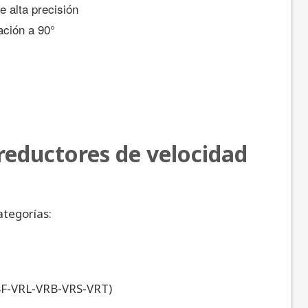
 alta precisión
ación a 90°
 reductores de velocidad
ategorías:
RSF-VRL-VRB-VRS-VRT)