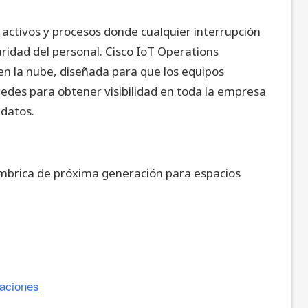
activos y procesos donde cualquier interrupción
uridad del personal. Cisco IoT Operations
 la nube, diseñada para que los equipos
edes para obtener visibilidad en toda la empresa
 datos.
mbrica de próxima generación para espacios
raciones