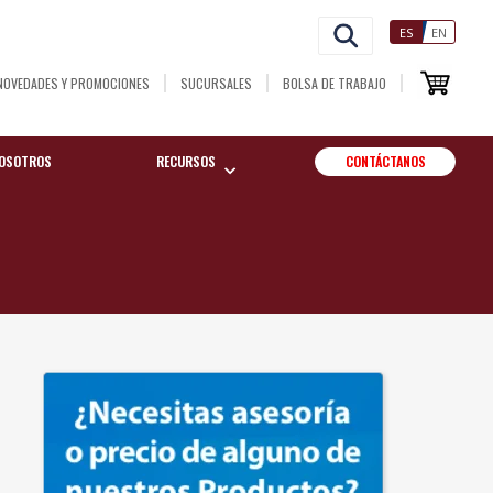
ES
EN
NOVEDADES Y PROMOCIONES
SUCURSALES
BOLSA DE TRABAJO
OSOTROS
RECURSOS
CONTÁCTANOS