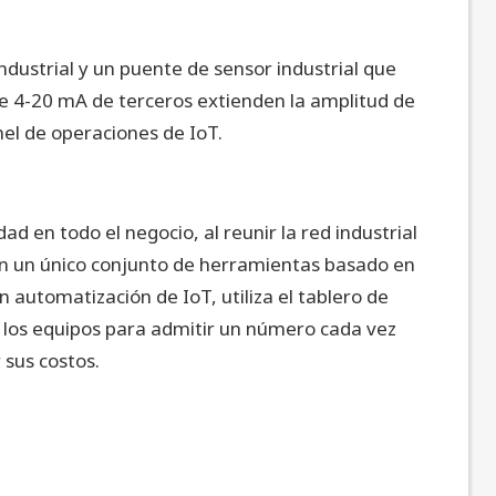
dustrial y un puente de sensor industrial que
e 4-20 mA de terceros extienden la amplitud de
nel de operaciones de IoT.
ad en todo el negocio, al reunir la red industrial
 en un único conjunto de herramientas basado en
 automatización de IoT, utiliza el tablero de
 los equipos para admitir un número cada vez
 sus costos.