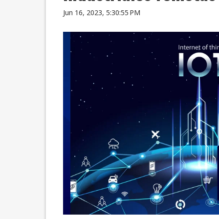
Jun 16, 2023, 5:30:55 PM