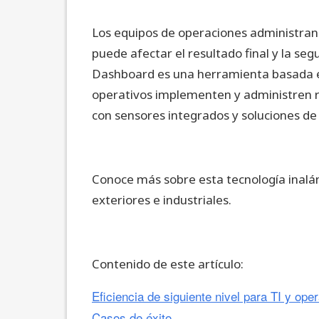
Los equipos de operaciones administran 
puede afectar el resultado final y la seg
Dashboard es una herramienta basada en
operativos implementen y administren r
con sensores integrados y soluciones de
Conoce más sobre esta tecnología inalá
exteriores e industriales.
Contenido de este artículo:
Eficiencia de siguiente nivel para TI y ope
Casos de éxito