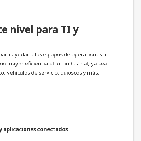
te nivel para TI y
para ayudar a los equipos de operaciones a
 mayor eficiencia el IoT industrial, ya sea
o, vehículos de servicio, quioscos y más.
 y aplicaciones conectados