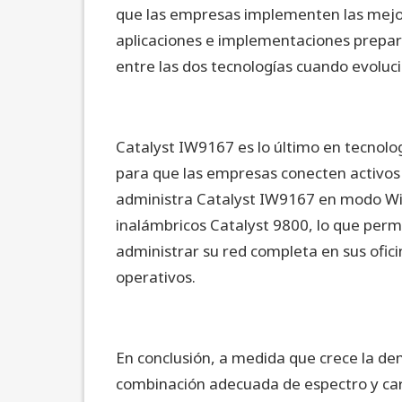
que las empresas implementen las mejor
aplicaciones e implementaciones prepa
entre las dos tecnologías cuando evoluc
Catalyst IW9167 es lo último en tecnolog
para que las empresas conecten activos
administra Catalyst IW9167 en modo Wi-
inalámbricos Catalyst 9800, lo que per
administrar su red completa en sus ofic
operativos.
En conclusión, a medida que crece la de
combinación adecuada de espectro y car