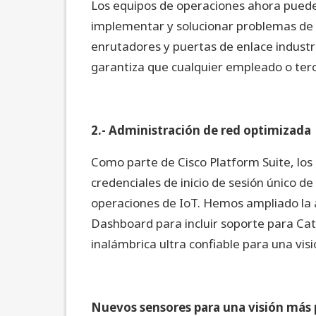
Los equipos de operaciones ahora pued
implementar y solucionar problemas de a
enrutadores y puertas de enlace industri
garantiza que cualquier empleado o terc
2.- Administración de red optimizada
Como parte de Cisco Platform Suite, los
credenciales de inicio de sesión único de 
operaciones de IoT. Hemos ampliado la 
Dashboard para incluir soporte para Ca
inalámbrica ultra confiable para una visió
Nuevos sensores para una visión más p