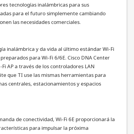
es tecnologías inalámbricas para sus
radas para el futuro simplemente cambiando
ionen las necesidades comerciales.
ía inalámbrica y da vida al último estándar Wi-Fi
 preparados para Wi-Fi 6/6E. Cisco DNA Center
Fi AP a través de los controladores LAN
mite que TI use las mismas herramientas para
inas centrales, estacionamientos y espacios
manda de conectividad, Wi-Fi 6E proporcionará la
acterísticas para impulsar la próxima