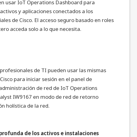
en usar IoT Operations Dashboard para
ctivos y aplicaciones conectados a los
ales de Cisco. El acceso seguro basado en roles
ero acceda solo a lo que necesita.
 profesionales de TI pueden usar las mismas
Cisco para iniciar sesión en el panel de
administración de red de IoT Operations
talyst IW9167 en modo de red de retorno
n holística de la red.
rofunda de los activos e instalaciones