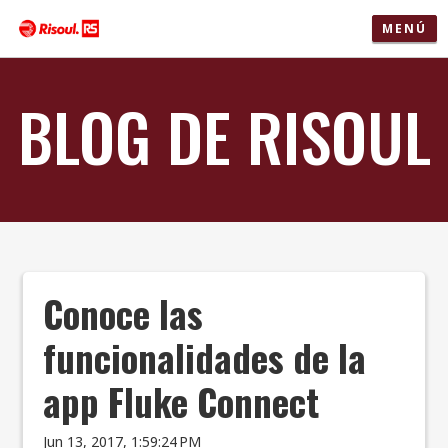
MENÚ
BLOG DE RISOUL
Conoce las
funcionalidades de la
app Fluke Connect
Jun 13, 2017, 1:59:24 PM