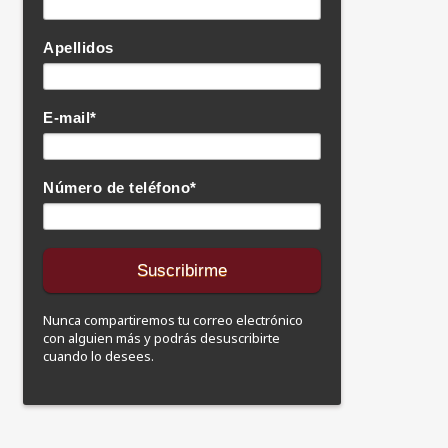
Apellidos
E-mail
*
Número de teléfono
*
Nunca compartiremos tu correo electrónico
con alguien más y podrás desuscribirte
cuando lo desees.