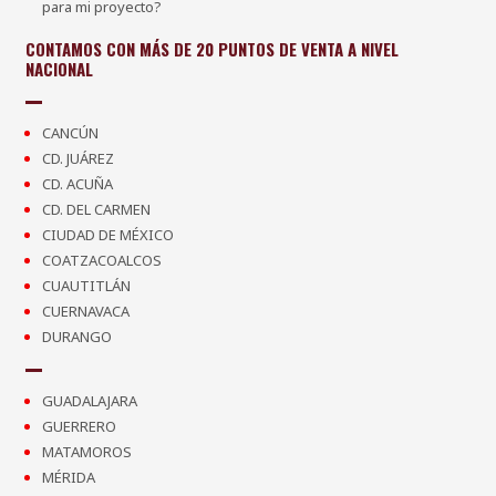
para mi proyecto?
CONTAMOS CON MÁS DE 20 PUNTOS DE VENTA A NIVEL
NACIONAL
CANCÚN
CD. JUÁREZ
CD. ACUÑA
CD. DEL CARMEN
CIUDAD DE MÉXICO
COATZACOALCOS
CUAUTITLÁN
CUERNAVACA
DURANGO
GUADALAJARA
GUERRERO
MATAMOROS
MÉRIDA