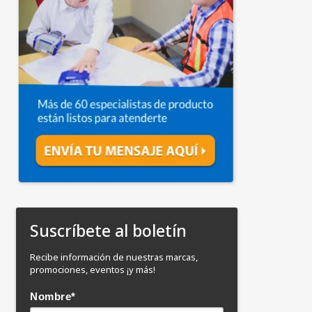
Suscríbete al boletín
Recibe información de nuestras marcas,
promociones, eventos ¡y más!
Nombre
*