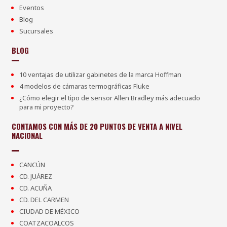
Eventos
Blog
Sucursales
BLOG
10 ventajas de utilizar gabinetes de la marca Hoffman
4 modelos de cámaras termográficas Fluke
¿Cómo elegir el tipo de sensor Allen Bradley más adecuado
para mi proyecto?
CONTAMOS CON MÁS DE 20 PUNTOS DE VENTA A NIVEL
NACIONAL
CANCÚN
CD. JUÁREZ
CD. ACUÑA
CD. DEL CARMEN
CIUDAD DE MÉXICO
COATZACOALCOS