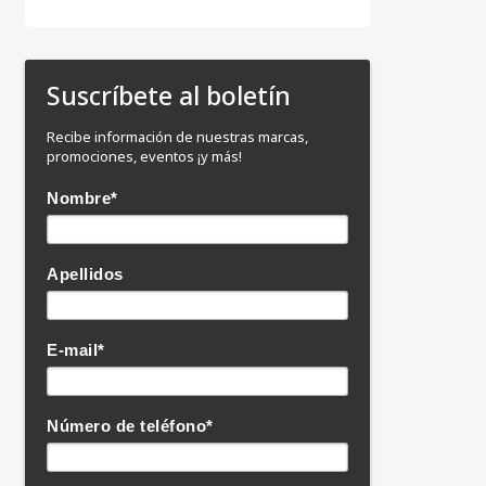
Suscríbete al boletín
Recibe información de nuestras marcas,
promociones, eventos ¡y más!
Nombre
*
Apellidos
E-mail
*
Número de teléfono
*