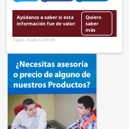
Ayúdanos a saber si esta
Quiero
información fue de valor:
saber
más
Topics:
Acuity Controls