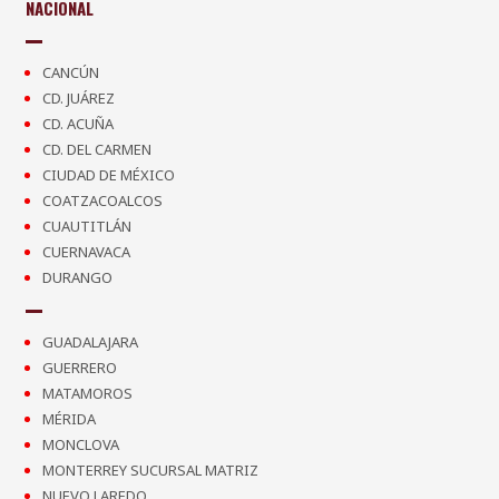
NACIONAL
CANCÚN
CD. JUÁREZ
CD. ACUÑA
CD. DEL CARMEN
CIUDAD DE MÉXICO
COATZACOALCOS
CUAUTITLÁN
CUERNAVACA
DURANGO
GUADALAJARA
GUERRERO
MATAMOROS
MÉRIDA
MONCLOVA
MONTERREY SUCURSAL MATRIZ
NUEVO LAREDO