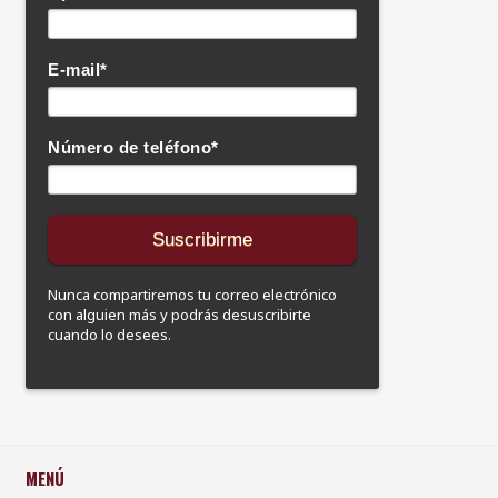
E-mail
*
Número de teléfono
*
Nunca compartiremos tu correo electrónico
con alguien más y podrás desuscribirte
cuando lo desees.
MENÚ