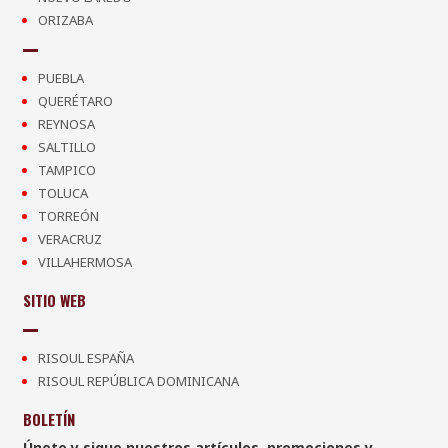
ORIZABA
PUEBLA
QUERÉTARO
REYNOSA
SALTILLO
TAMPICO
TOLUCA
TORREÓN
VERACRUZ
VILLAHERMOSA
SITIO WEB
RISOUL ESPAÑA
RISOUL REPÚBLICA DOMINICANA
BOLETÍN
Únete y sigue nuestros artículos, promociones y