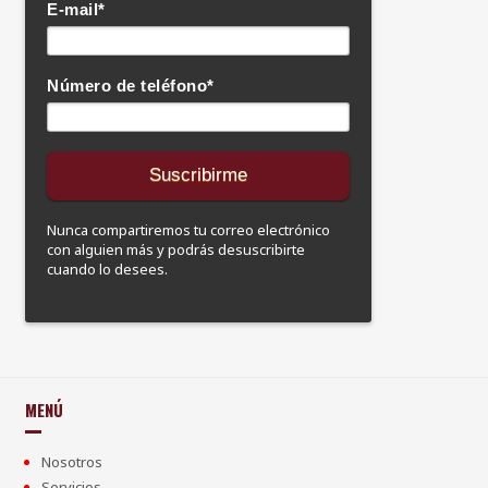
E-mail
*
Número de teléfono
*
Nunca compartiremos tu correo electrónico
con alguien más y podrás desuscribirte
cuando lo desees.
MENÚ
Nosotros
Servicios