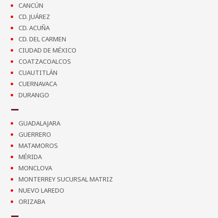
CANCÚN
CD. JUÁREZ
CD. ACUÑA
CD. DEL CARMEN
CIUDAD DE MÉXICO
COATZACOALCOS
CUAUTITLÁN
CUERNAVACA
DURANGO
GUADALAJARA
GUERRERO
MATAMOROS
MÉRIDA
MONCLOVA
MONTERREY SUCURSAL MATRIZ
NUEVO LAREDO
ORIZABA