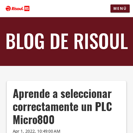
MENÚ
BLOG DE RISOUL
Aprende a seleccionar
correctamente un PLC
Micro800
Apr 1, 2022, 10:49:00 AM