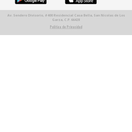
Av. Sendero Divisorio, #400 Residencial Casa Bella, San Nicolas de Los
Garza, C.P. 66428
Politica de Privacidad