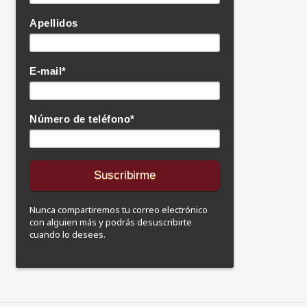
Apellidos
E-mail
*
Número de teléfono
*
Nunca compartiremos tu correo electrónico
con alguien más y podrás desuscribirte
cuando lo desees.