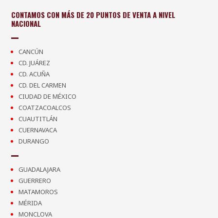
CONTAMOS CON MÁS DE 20 PUNTOS DE VENTA A NIVEL
NACIONAL
CANCÚN
CD. JUÁREZ
CD. ACUÑA
CD. DEL CARMEN
CIUDAD DE MÉXICO
COATZACOALCOS
CUAUTITLÁN
CUERNAVACA
DURANGO
GUADALAJARA
GUERRERO
MATAMOROS
MÉRIDA
MONCLOVA