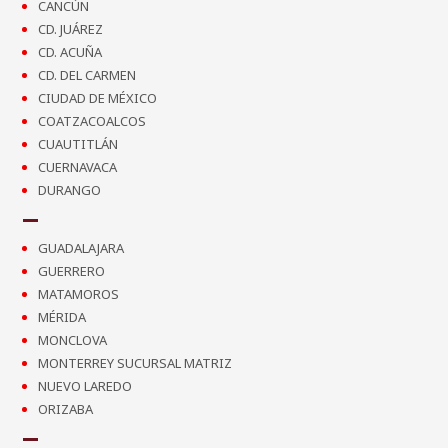
CANCÚN
CD. JUÁREZ
CD. ACUÑA
CD. DEL CARMEN
CIUDAD DE MÉXICO
COATZACOALCOS
CUAUTITLÁN
CUERNAVACA
DURANGO
GUADALAJARA
GUERRERO
MATAMOROS
MÉRIDA
MONCLOVA
MONTERREY SUCURSAL MATRIZ
NUEVO LAREDO
ORIZABA