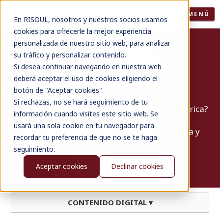
MENÚ
En RISOUL, nosotros y nuestros socios usamos
cookies para ofrecerle la mejor experiencia
Distribución y
personalizada de nuestro sitio web, para analizar
su tráfico y personalizar contenido.
Si desea continuar navegando en nuestra web
Potencia
deberá aceptar el uso de cookies eligiendo el
botón de "Aceptar cookies".
Si rechazas, no se hará seguimiento de tu
¿Interesado en la distribución y potencia eléctrica?
información cuando visites este sitio web. Se
Únete a nosotros para recibir las últimas
usará una sola cookie en tu navegador para
actualizaciones y consejos. ¡Suscríbete ahora y
recordar tu preferencia de que no se te haga
mantente informado!
seguimiento.
Aceptar cookies
Declinar cookies
SUSCRÍBETE
CONTENIDO DIGITAL ▾