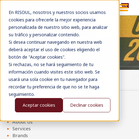
ES
EN
En RISOUL, nosotros y nuestros socios usamos
cookies para ofrecerle la mejor experiencia
personalizada de nuestro sitio web, para analizar
EVENTS
su tráfico y personalizar contenido.
Si desea continuar navegando en nuestra web
deberá aceptar el uso de cookies eligiendo el
botón de "Aceptar cookies".
Si rechazas, no se hará seguimiento de tu
información cuando visites este sitio web. Se
usará una sola cookie en tu navegador para
recordar tu preferencia de que no se te haga
seguimiento.
MENU
Aceptar cookies
Declinar cookies
About Us
Services
Brands