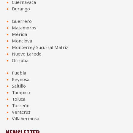
Cuernavaca
Durango
Guerrero
Matamoros
Mérida
Monclova
Monterrey Sucursal Matriz
Nuevo Laredo
Orizaba
Puebla
Reynosa
Saltillo
Tampico
Toluca
Torreón
Veracruz
Villahermosa
NEWSLETTER