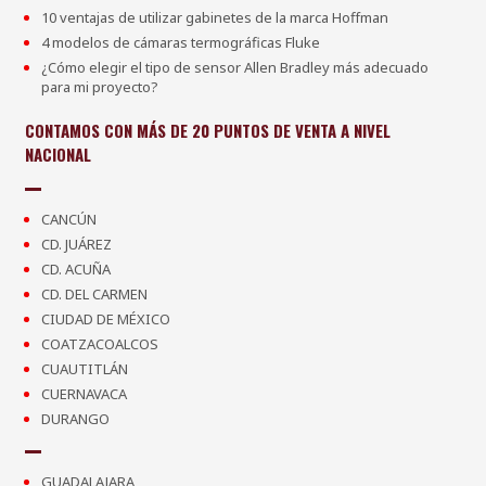
10 ventajas de utilizar gabinetes de la marca Hoffman
4 modelos de cámaras termográficas Fluke
¿Cómo elegir el tipo de sensor Allen Bradley más adecuado
para mi proyecto?
CONTAMOS CON MÁS DE 20 PUNTOS DE VENTA A NIVEL
NACIONAL
CANCÚN
CD. JUÁREZ
CD. ACUÑA
CD. DEL CARMEN
CIUDAD DE MÉXICO
COATZACOALCOS
CUAUTITLÁN
CUERNAVACA
DURANGO
GUADALAJARA