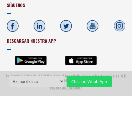
SÍGUENOS
DESCARGAR NUESTRA APP
Av. Sendero Divisorio, #400 Residencial Casa Bella, San Nicolas de Los Garza, C.P.
66428
Chat on WhatsApp
Politica de Privacidad