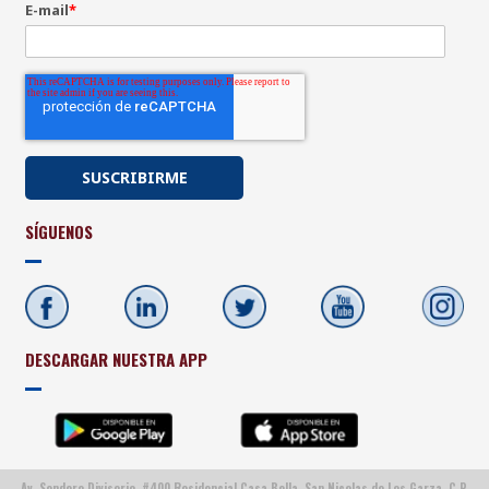
E-mail
*
SÍGUENOS
DESCARGAR NUESTRA APP
Av. Sendero Divisorio, #400 Residencial Casa Bella, San Nicolas de Los Garza, C.P.