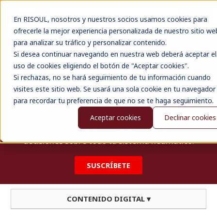
MENÚ
En RISOUL, nosotros y nuestros socios usamos cookies para
ofrecerle la mejor experiencia personalizada de nuestro sitio we
Soluciones en
para analizar su tráfico y personalizar contenido.
Si desea continuar navegando en nuestra web deberá aceptar el
uso de cookies eligiendo el botón de "Aceptar cookies".
potencia fluida
Si rechazas, no se hará seguimiento de tu información cuando
visites este sitio web. Se usará una sola cookie en tu navegador
para recordar tu preferencia de que no se te haga seguimiento.
En este sitio encontraras todo sobre neumática
industrial, te proporcionaremos las herramientas y
Aceptar cookies
Declinar cookies
conocimientos necesarios para tomar las mejores
decisiones sobre todo tu sistema neumático.
SUSCRÍBETE
CONTENIDO DIGITAL ▾