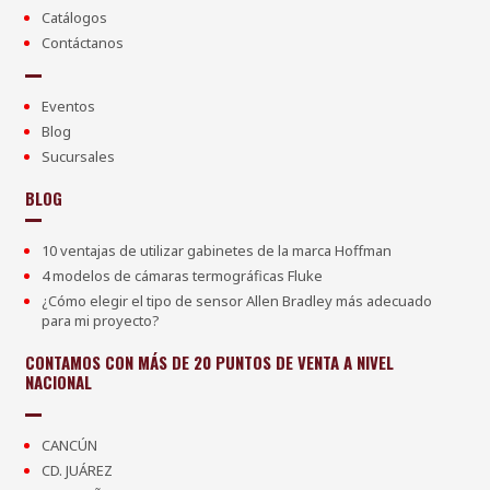
Catálogos
Contáctanos
Eventos
Blog
Sucursales
BLOG
10 ventajas de utilizar gabinetes de la marca Hoffman
4 modelos de cámaras termográficas Fluke
¿Cómo elegir el tipo de sensor Allen Bradley más adecuado
para mi proyecto?
CONTAMOS CON MÁS DE 20 PUNTOS DE VENTA A NIVEL
NACIONAL
CANCÚN
CD. JUÁREZ