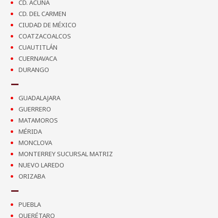
CD. ACUÑA
CD. DEL CARMEN
CIUDAD DE MÉXICO
COATZACOALCOS
CUAUTITLÁN
CUERNAVACA
DURANGO
GUADALAJARA
GUERRERO
MATAMOROS
MÉRIDA
MONCLOVA
MONTERREY SUCURSAL MATRIZ
NUEVO LAREDO
ORIZABA
PUEBLA
QUERÉTARO