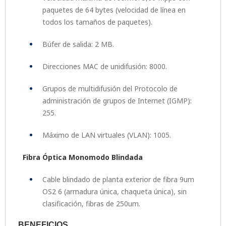
paquetes de 64 bytes (velocidad de línea en
todos los tamaños de paquetes).
Búfer de salida: 2 MB.
Direcciones MAC de unidifusión: 8000.
Grupos de multidifusión del Protocolo de
administración de grupos de Internet (IGMP):
255.
Máximo de LAN virtuales (VLAN): 1005.
Fibra Óptica Monomodo Blindada
Cable blindado de planta exterior de fibra 9um
OS2 6 (armadura única, chaqueta única), sin
clasificación, fibras de 250um.
BENEFICIOS