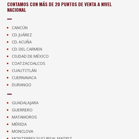
CONTAMOS CON MÁS DE 20 PUNTOS DE VENTA A NIVEL
NACIONAL
CANCÚN
CD. JUÁREZ
CD. ACUÑA
CD. DEL CARMEN
CIUDAD DE MÉXICO
COATZACOALCOS
CUAUTITLÁN
CUERNAVACA
DURANGO
GUADALAJARA
GUERRERO
MATAMOROS
MÉRIDA
MONCLOVA
MONTERREY SUCURSAL MATRIZ