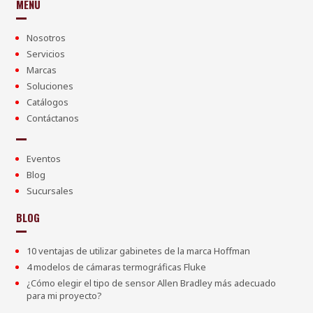
MENÚ
Nosotros
Servicios
Marcas
Soluciones
Catálogos
Contáctanos
Eventos
Blog
Sucursales
BLOG
10 ventajas de utilizar gabinetes de la marca Hoffman
4 modelos de cámaras termográficas Fluke
¿Cómo elegir el tipo de sensor Allen Bradley más adecuado
para mi proyecto?