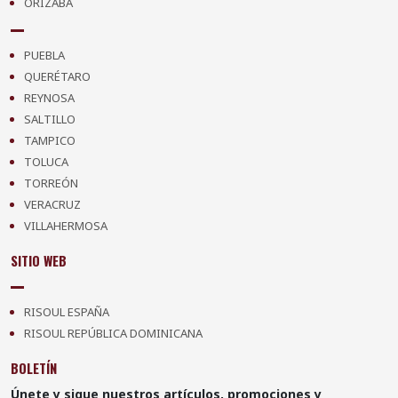
ORIZABA
PUEBLA
QUERÉTARO
REYNOSA
SALTILLO
TAMPICO
TOLUCA
TORREÓN
VERACRUZ
VILLAHERMOSA
SITIO WEB
RISOUL ESPAÑA
RISOUL REPÚBLICA DOMINICANA
BOLETÍN
Únete y sigue nuestros artículos, promociones y