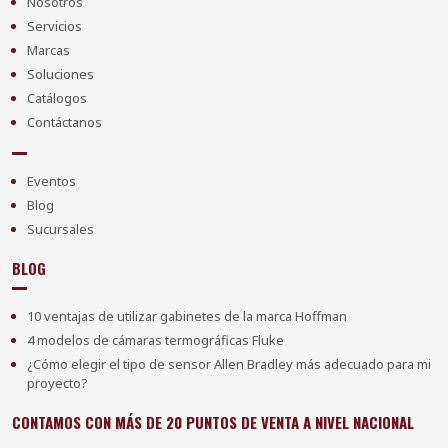
Nosotros
Servicios
Marcas
Soluciones
Catálogos
Contáctanos
Eventos
Blog
Sucursales
BLOG
10 ventajas de utilizar gabinetes de la marca Hoffman
4 modelos de cámaras termográficas Fluke
¿Cómo elegir el tipo de sensor Allen Bradley más adecuado para mi
proyecto?
CONTAMOS CON MÁS DE 20 PUNTOS DE VENTA A NIVEL NACIONAL