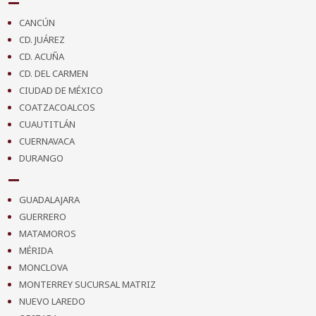
CANCÚN
CD. JUÁREZ
CD. ACUÑA
CD. DEL CARMEN
CIUDAD DE MÉXICO
COATZACOALCOS
CUAUTITLÁN
CUERNAVACA
DURANGO
GUADALAJARA
GUERRERO
MATAMOROS
MÉRIDA
MONCLOVA
MONTERREY SUCURSAL MATRIZ
NUEVO LAREDO