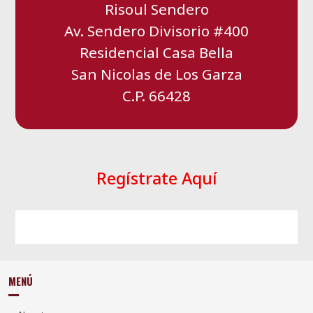
Risoul
Sendero
Av. Sendero Divisorio #400
Residencial Casa Bella
San Nicolas de Los Garza
C.P. 66428
Regístrate Aquí
MENÚ