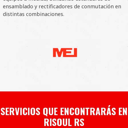
ensamblado y rectificadores de conmutación en
distintas combinaciones.
SERVICIOS QUE ENCONTRARÁS EN
RISOUL RS