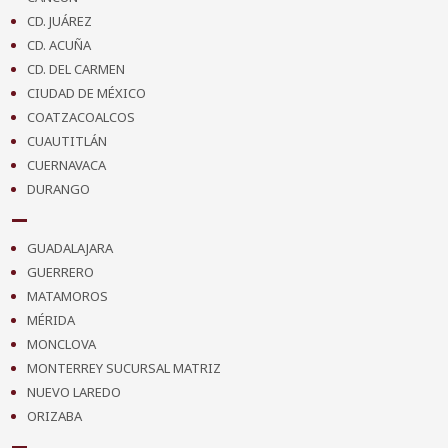
CD. JUÁREZ
CD. ACUÑA
CD. DEL CARMEN
CIUDAD DE MÉXICO
COATZACOALCOS
CUAUTITLÁN
CUERNAVACA
DURANGO
GUADALAJARA
GUERRERO
MATAMOROS
MÉRIDA
MONCLOVA
MONTERREY SUCURSAL MATRIZ
NUEVO LAREDO
ORIZABA