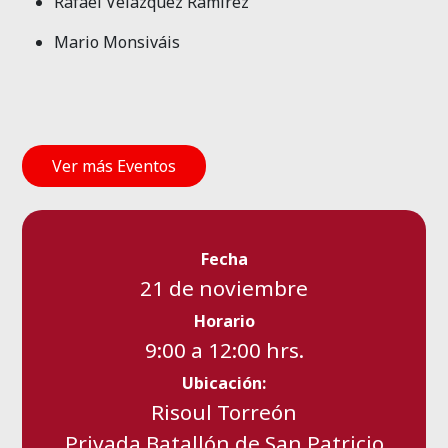
Rafael Velázquez Ramírez
Mario Monsiváis
Ver más Eventos
Fecha
21 de noviembre
Horario
9:00 a 12:00 hrs.
Ubicación:
Risoul Torreón
Privada Batallón de San Patricio