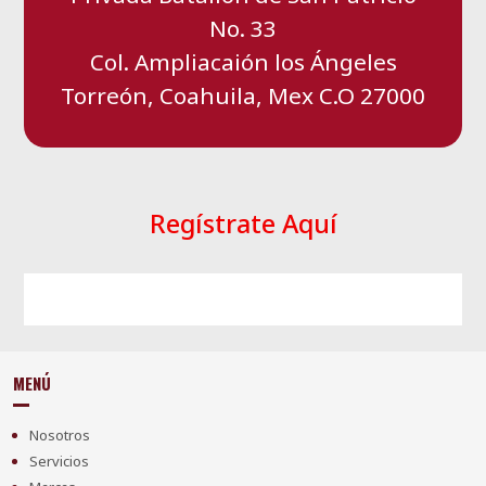
No. 33
Col. Ampliacaión los Ángeles
Torreón, Coahuila, Mex C.O 27000
Regístrate Aquí
MENÚ
Nosotros
Servicios