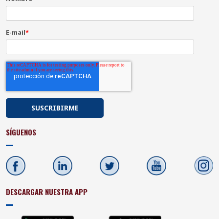
E-mail
*
SÍGUENOS
DESCARGAR NUESTRA APP