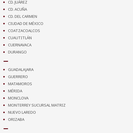
CD. JUÁREZ
CD. ACUÑA
CD. DEL CARMEN
CIUDAD DE MÉXICO
COATZACOALCOS
CUAUTITLÁN
CUERNAVACA
DURANGO
GUADALAJARA
GUERRERO
MATAMOROS
MÉRIDA
MONCLOVA
MONTERREY SUCURSAL MATRIZ
NUEVO LAREDO
ORIZABA