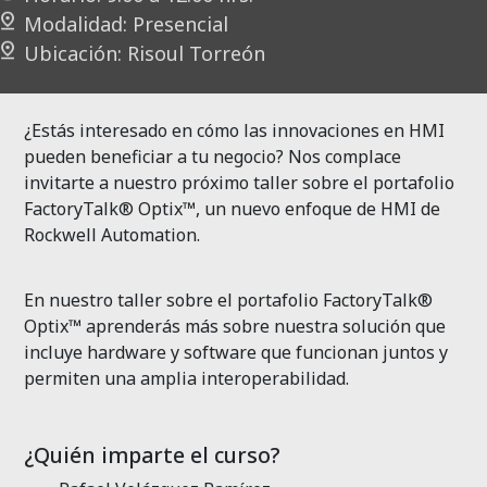
Modalidad: Presencial
Ubicación: Risoul
Torreón
¿Estás interesado en cómo las innovaciones en HMI
pueden beneficiar a tu negocio? Nos complace
invitarte a nuestro próximo taller sobre el portafolio
FactoryTalk
®
Optix
™, un nuevo enfoque de HMI de
Rockwell
Automation
.
En nuestro taller sobre el portafolio
FactoryTalk
®
Optix
™ aprenderás más sobre nuestra solución que
incluye hardware y software que funcionan juntos y
permiten una amplia interoperabilidad.
¿Quién imparte el curso?