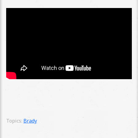
Topics:
Brady