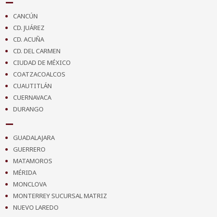
CANCÚN
CD. JUÁREZ
CD. ACUÑA
CD. DEL CARMEN
CIUDAD DE MÉXICO
COATZACOALCOS
CUAUTITLÁN
CUERNAVACA
DURANGO
GUADALAJARA
GUERRERO
MATAMOROS
MÉRIDA
MONCLOVA
MONTERREY SUCURSAL MATRIZ
NUEVO LAREDO