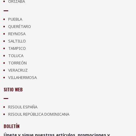
ORIZABA
PUEBLA
QUERÉTARO
REYNOSA
SALTILLO
TAMPICO
TOLUCA
TORREÓN
VERACRUZ
VILLAHERMOSA
SITIO WEB
RISOUL ESPAÑA
RISOUL REPÚBLICA DOMINICANA
BOLETÍN
Únete y sigue nuestros artículos, promociones y