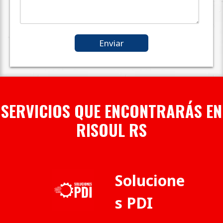
SERVICIOS QUE ENCONTRARÁS EN
RISOUL RS
Solucione
s PDI