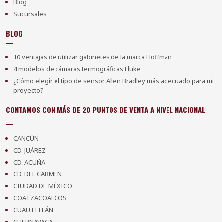
Blog
Sucursales
BLOG
10 ventajas de utilizar gabinetes de la marca Hoffman
4 modelos de cámaras termográficas Fluke
¿Cómo elegir el tipo de sensor Allen Bradley más adecuado para mi
proyecto?
CONTAMOS CON MÁS DE 20 PUNTOS DE VENTA A NIVEL NACIONAL
CANCÚN
CD. JUÁREZ
CD. ACUÑA
CD. DEL CARMEN
CIUDAD DE MÉXICO
COATZACOALCOS
CUAUTITLÁN
CUERNAVACA