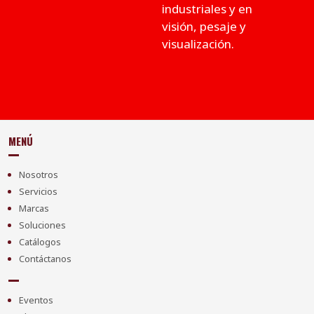
industriales y en
visión, pesaje y
visualización.
MENÚ
Nosotros
Servicios
Marcas
Soluciones
Catálogos
Contáctanos
Eventos