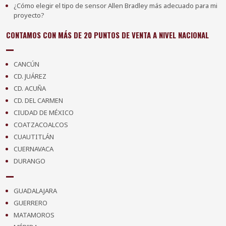
¿Cómo elegir el tipo de sensor Allen Bradley más adecuado para mi
proyecto?
CONTAMOS CON MÁS DE 20 PUNTOS DE VENTA A NIVEL NACIONAL
CANCÚN
CD. JUÁREZ
CD. ACUÑA
CD. DEL CARMEN
CIUDAD DE MÉXICO
COATZACOALCOS
CUAUTITLÁN
CUERNAVACA
DURANGO
GUADALAJARA
GUERRERO
MATAMOROS