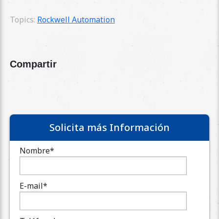
Topics:
Rockwell Automation
Compartir
Solicita más Información
Nombre
*
E-mail
*