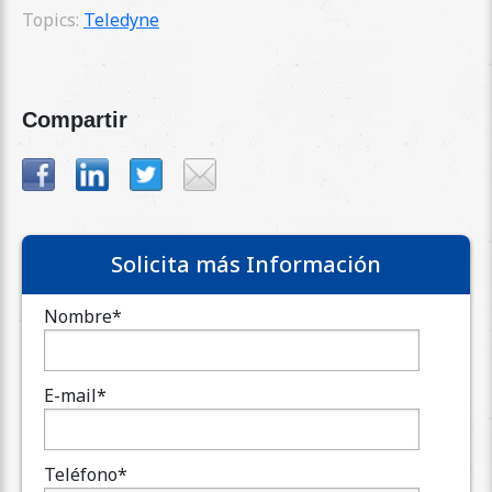
Topics:
Teledyne
Compartir
Solicita más Información
Nombre
*
E-mail
*
Teléfono
*