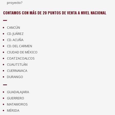
proyecto?
CONTAMOS CON MÁS DE 20 PUNTOS DE VENTA A NIVEL NACIONAL
CANCÚN
CD. JUÁREZ
CD. ACUÑA
CD. DEL CARMEN
CIUDAD DE MÉXICO
COATZACOALCOS
CUAUTITLÁN
CUERNAVACA
DURANGO
GUADALAJARA
GUERRERO
MATAMOROS
MÉRIDA