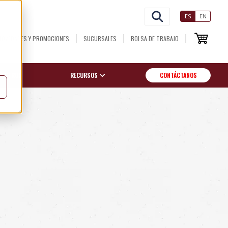
ES
EN
NOVEDADES Y PROMOCIONES
SUCURSALES
BOLSA DE TRABAJO
OSOTROS
RECURSOS
CONTÁCTANOS