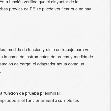
ta función verifica que el disyuntor de la
uebas previas de PE se puede verificar que no hay
es, medida de tensión y ciclo de trabajo para ver
 con la gama de instrumentos de prueba y medida de
 estación de carga: el adaptador actúa como un
.
la función de prueba preliminar.
compruebe si el funcionamiento cumple las