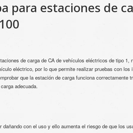
a para estaciones de ca
V100
aciones de carga de CA de vehículos eléctricos de tipo 1, n
ículo eléctrico, por lo que permite realizar pruebas con lo
comprobar que la estación de carga funciona correctamente tr
a carga adecuada.
 dañando con el uso y ello aumenta el riesgo de que los usu