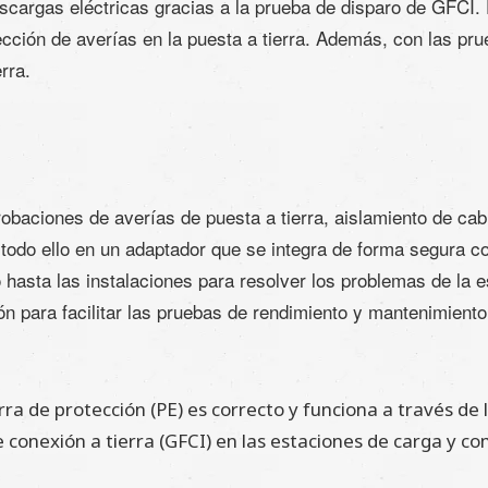
argas eléctricas gracias a la prueba de disparo de GFCI. Es
cción de averías en la puesta a tierra. Además, con las pr
rra.
baciones de averías de puesta a tierra, aislamiento de cabl
., todo ello en un adaptador que se integra de forma segura
o hasta las instalaciones para resolver los problemas de la
n para facilitar las pruebas de rendimiento y mantenimiento
ra de protección (PE) es correcto y funciona a través de 
e conexión a tierra (GFCI) en las estaciones de carga y 