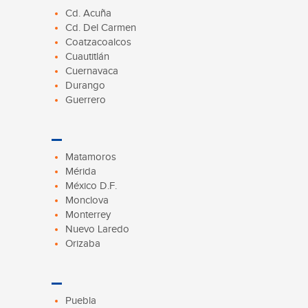
Cd. Acuña
Cd. Del Carmen
Coatzacoalcos
Cuautitlán
Cuernavaca
Durango
Guerrero
Matamoros
Mérida
México D.F.
Monclova
Monterrey
Nuevo Laredo
Orizaba
Puebla