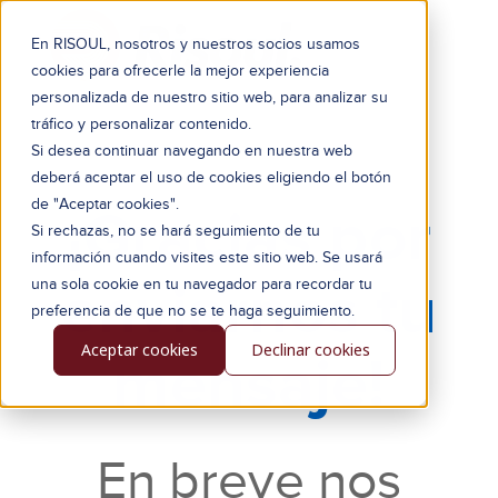
En RISOUL, nosotros y nuestros socios usamos
cookies para ofrecerle la mejor experiencia
personalizada de nuestro sitio web, para analizar su
tráfico y personalizar contenido.
Si desea continuar navegando en nuestra web
deberá aceptar el uso de cookies eligiendo el botón
de "Aceptar cookies".
¡Gracias por
Si rechazas, no se hará seguimiento de tu
información cuando visites este sitio web. Se usará
enviarnos tu
una sola cookie en tu navegador para recordar tu
preferencia de que no se te haga seguimiento.
Aceptar cookies
Declinar cookies
mensaje!
En breve nos