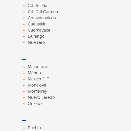
Cd. Acuña
Cd. Del Carmen
Coatzacoalcos
Cuautitlán
Cuernavaca
Durango
Guerrero
Matamoros
Mérida
México D.F.
Monclova
Monterrey
Nuevo Laredo
Orizaba
Puebla