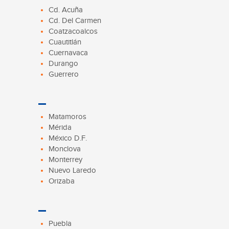
Cd. Acuña
Cd. Del Carmen
Coatzacoalcos
Cuautitlán
Cuernavaca
Durango
Guerrero
Matamoros
Mérida
México D.F.
Monclova
Monterrey
Nuevo Laredo
Orizaba
Puebla