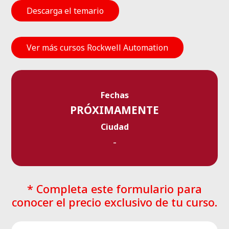
Descarga el temario
Ver más cursos Rockwell Automation
Fechas
PRÓXIMAMENTE
Ciudad
-
* Completa este formulario para
conocer el precio exclusivo de tu curso.