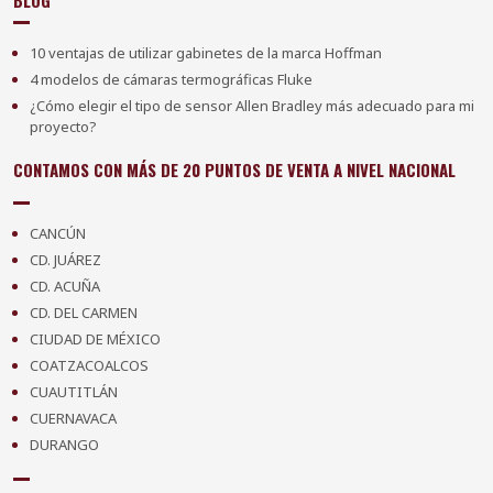
BLOG
10 ventajas de utilizar gabinetes de la marca Hoffman
4 modelos de cámaras termográficas Fluke
¿Cómo elegir el tipo de sensor Allen Bradley más adecuado para mi
proyecto?
CONTAMOS CON MÁS DE 20 PUNTOS DE VENTA A NIVEL NACIONAL
CANCÚN
CD. JUÁREZ
CD. ACUÑA
CD. DEL CARMEN
CIUDAD DE MÉXICO
COATZACOALCOS
CUAUTITLÁN
CUERNAVACA
DURANGO