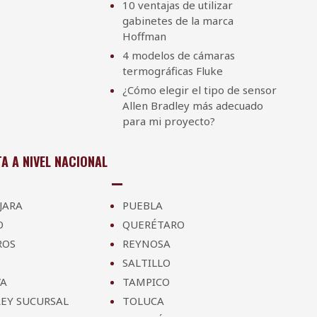
10 ventajas de utilizar
gabinetes de la marca
Hoffman
4 modelos de cámaras
termográficas Fluke
¿Cómo elegir el tipo de sensor
Allen Bradley más adecuado
para mi proyecto?
A A NIVEL NACIONAL
JARA
PUEBLA
O
QUERÉTARO
ROS
REYNOSA
SALTILLO
A
TAMPICO
EY SUCURSAL
TOLUCA