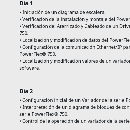
Día 1
• Iniciación de un diagrama de escalera.
• Verificación de la instalación y montaje del Pow
• Verificación del Aterrizado y Cableado de un Dri
750.
• Localización y modificación de datos del PowerF
• Configuración de la comunicación Ethernet/IP par
PowerFlex® 750.
• Localización y modificación valores de un variad
software.
Día 2
• Configuración inicial de un Variador de la serie
• Interpretación de un diagrama de bloques de cont
serie PowerFlex® 750.
• Control de la operación de un variador de la ser