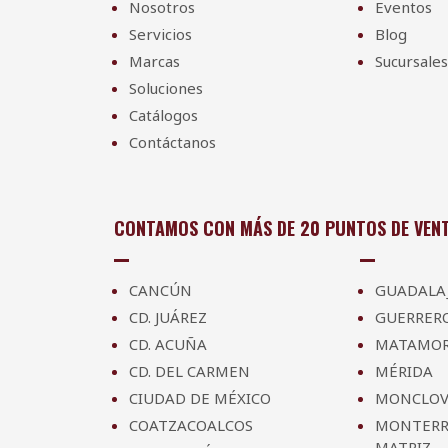
Nosotros
Eventos
Servicios
Blog
Marcas
Sucursales
Soluciones
Catálogos
Contáctanos
CONTAMOS CON MÁS DE 20 PUNTOS DE VENT
CANCÚN
GUADALA
CD. JUÁREZ
GUERRER
CD. ACUÑA
MATAMO
CD. DEL CARMEN
MÉRIDA
CIUDAD DE MÉXICO
MONCLOV
COATZACOALCOS
MONTERR
MATRIZ