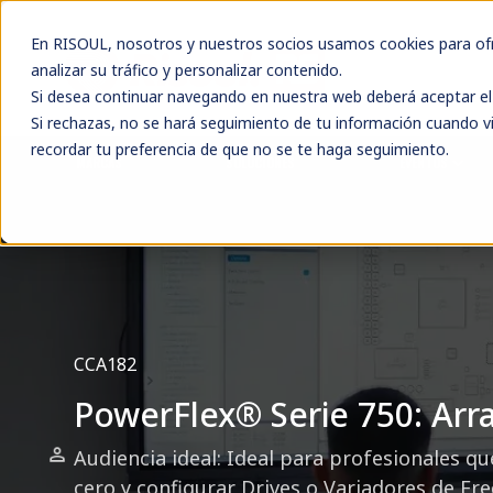
En RISOUL, nosotros y nuestros socios usamos cookies para ofre
analizar su tráfico y personalizar contenido.
Si desea continuar navegando en nuestra web deberá aceptar el 
Si rechazas, no se hará seguimiento de tu información cuando vi
recordar tu preferencia de que no se te haga seguimiento.
MARCAS
SOLUCIONES
EVENTOS
CCA182
PowerFlex® Serie 750: Arr
Audiencia ideal: Ideal para profesionales 
cero y configurar Drives o Variadores de Fr