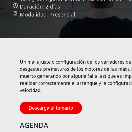
Duración: 2 días
Modalidad: Presencial
Un mal ajuste o configuración de los variadores d
desgastes prematuros de los motores de las máqu
muerto generando por alguna falla, así que es im
realizar correctamente el arranque y la configurac
velocidad.
Descarga el temario
AGENDA