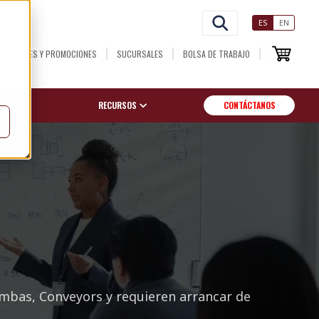
ES
EN
NOVEDADES Y PROMOCIONES
SUCURSALES
BOLSA DE TRABAJO
OSOTROS
RECURSOS
CONTÁCTANOS
ombas, Conveyors y requieren arrancar de