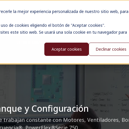
cerle la mejor experiencia personalizada de nuestro sitio web, para
uso de cookies eligiendo el botón de "Aceptar cookies".
sites este sitio web. Se usará una sola cookie en tu navegador para
CENTRO DE COMPETENCIAS
CATÁLOGOS
N
Aceptar cookies
Declinar cookies
anque y Configuración
que trabajan constante con Motores, Ventiladores, B
ecuencia®, PowerFlex®Serie 750.