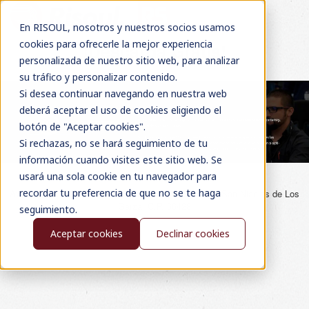
En RISOUL, nosotros y nuestros socios usamos
cookies para ofrecerle la mejor experiencia
¡Descarga Gratis!
personalizada de nuestro sitio web, para analizar
su tráfico y personalizar contenido.
Si desea continuar navegando en nuestra web
deberá aceptar el uso de cookies eligiendo el
botón de "Aceptar cookies".
Si rechazas, no se hará seguimiento de tu
información cuando visites este sitio web. Se
usará una sola cookie en tu navegador para
recordar tu preferencia de que no se te haga
Av. Sendero Divisorio, #400 Residencial Casa Bella, San Nicolas de Los
Garza, C.P. 66428
seguimiento.
Aceptar cookies
Declinar cookies