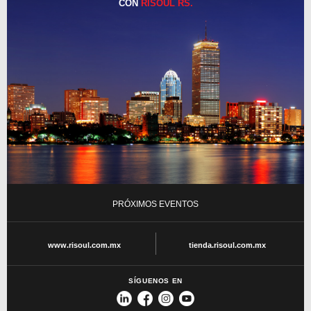
CON
RISOUL RS.
PRÓXIMOS EVENTOS
www.risoul.com.mx
tienda.risoul.com.mx
SÍGUENOS EN