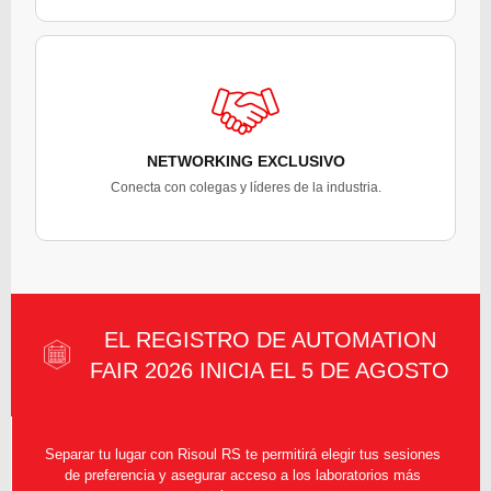
NETWORKING EXCLUSIVO
Conecta con colegas y líderes de la industria.
EL REGISTRO DE AUTOMATION
FAIR 2026 INICIA EL 5 DE AGOSTO
Separar tu lugar con Risoul RS te permitirá elegir tus sesiones
de preferencia y asegurar acceso a los laboratorios más