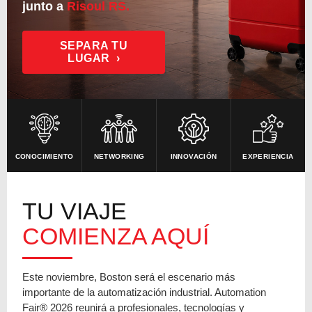
junto a
Risoul RS.
SEPARA TU
LUGAR ›
CONOCIMIENTO
NETWORKING
INNOVACIÓN
EXPERIENCIA
TU VIAJE
COMIENZA AQUÍ
Este noviembre, Boston será el escenario más
importante de la automatización industrial. Automation
Fair® 2026 reunirá a profesionales, tecnologías y