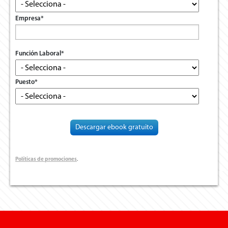
Empresa
*
Función Laboral
*
Puesto
*
Políticas de promociones
.