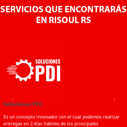
SERVICIOS QUE ENCONTRARÁS
EN RISOUL RS
Previous
Next
Soluciones PDI
Es un concepto innovador con el cual podemos realizar
entregas en 2 días hábiles de los principales