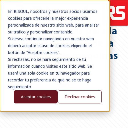
En RISOUL, nosotros y nuestros socios usamos
cookies para ofrecerle la mejor experiencia
personalizada de nuestro sitio web, para analizar
Normas básicas para la
su tráfico y personalizar contenido.
Si desea continuar navegando en nuestra web
implementación de la
deberá aceptar el uso de cookies eligiendo el
botón de "Aceptar cookies".
seguridad de máquinas
Si rechazas, no se hará seguimiento de tu
información cuando visites este sitio web. Se
usará una sola cookie en tu navegador para
recordar tu preferencia de que no se te haga
seguimiento.
Aceptar cookies
Declinar cookies